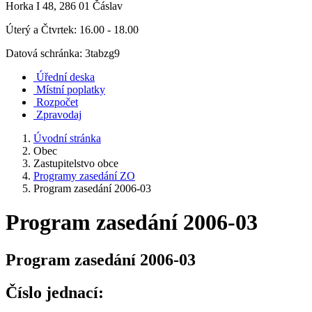
Horka I 48, 286 01 Čáslav
Úterý a Čtvrtek: 16.00 - 18.00
Datová schránka: 3tabzg9
Úřední deska
Místní poplatky
Rozpočet
Zpravodaj
Úvodní stránka
Obec
Zastupitelstvo obce
Programy zasedání ZO
Program zasedání 2006-03
Program zasedání 2006-03
Program zasedání 2006-03
Číslo jednací: