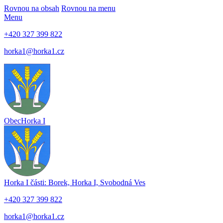
Rovnou na obsah
Rovnou na menu
Menu
+420 327 399 822
horka1@horka1.cz
Obec
Horka I
Horka I
části: Borek, Horka I, Svobodná Ves
+420 327 399 822
horka1@horka1.cz