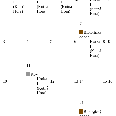
I
I
I
I
(Kutná
(Kutná
(Kutná
(Kutná
Hora)
Hora)
Hora)
Hora)
7
Biologický
odpad
3
4
5
6
Horka
8
9
I
(Kutná
Hora)
11
Kov
Horka
10
12
13
14
15
16
I
(Kutná
Hora)
21
Biologický