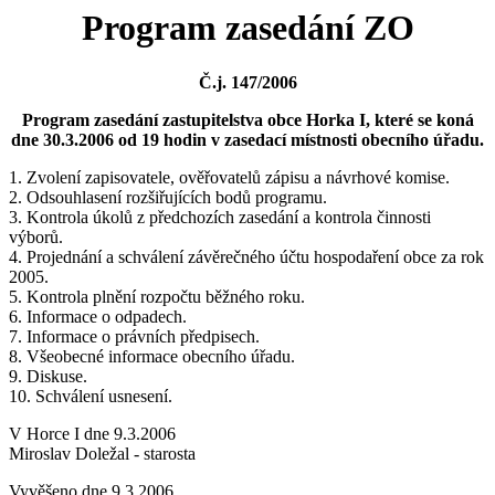
Program zasedání ZO
Č.j. 147/2006
Program zasedání zastupitelstva obce Horka I, které se koná
dne 30.3.2006 od 19 hodin v zasedací místnosti obecního úřadu.
1. Zvolení zapisovatele, ověřovatelů zápisu a návrhové komise.
2. Odsouhlasení rozšiřujících bodů programu.
3. Kontrola úkolů z předchozích zasedání a kontrola činnosti
výborů.
4. Projednání a schválení závěrečného účtu hospodaření obce za rok
2005.
5. Kontrola plnění rozpočtu běžného roku.
6. Informace o odpadech.
7. Informace o právních předpisech.
8. Všeobecné informace obecního úřadu.
9. Diskuse.
10. Schválení usnesení.
V Horce I dne 9.3.2006
Miroslav Doležal - starosta
Vyvěšeno dne 9.3.2006