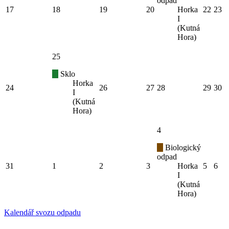
odpad
17
18
19
20
Horka
22
23
I
(Kutná
Hora)
25
Sklo
Horka
24
26
27
28
29
30
I
(Kutná
Hora)
4
Biologický
odpad
31
1
2
3
Horka
5
6
I
(Kutná
Hora)
Kalendář svozu odpadu