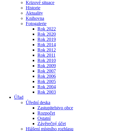
Krizové situace
Historie
Aktuality
Knihovna
Fotogalerie
Rok 2022
Rok 2020
Rok 2019
Rok 2014
Rok 2012
Rok 2011
Rok 2010
Rok 2009
Rok 2007
Rok 2006
Rok 2005
Rok 2004
Rok 2003
Úřad
Úřední deska
Zastupitelstvo obce
Rozpočet
Ostatní
Závěrečný účet
Hlášení místního rozhlasu