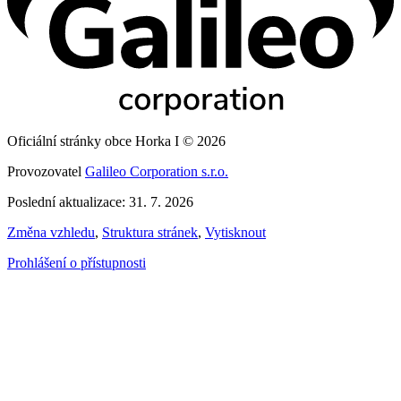
Oficiální stránky obce Horka I © 2026
Provozovatel
Galileo Corporation s.r.o.
Poslední aktualizace: 31. 7. 2026
Změna vzhledu
,
Struktura stránek
,
Vytisknout
Prohlášení o přístupnosti