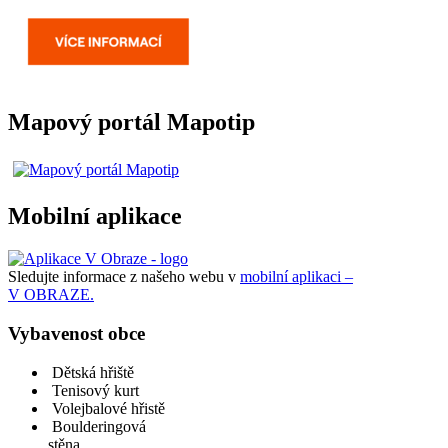
Mapový portál Mapotip
Mobilní aplikace
Sledujte informace z našeho webu v
mobilní aplikaci –
V OBRAZE.
Vybavenost obce
Dětská hřiště
Tenisový kurt
Volejbalové hřistě
Boulderingová
stěna