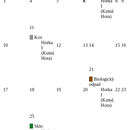
3
4
5
6
Horka
8
9
I
(Kutná
Hora)
11
Kov
Horka
10
12
13
14
15
16
I
(Kutná
Hora)
21
Biologický
odpad
17
18
19
20
Horka
22
23
I
(Kutná
Hora)
25
Sklo