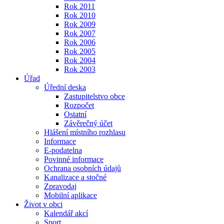
Rok 2011
Rok 2010
Rok 2009
Rok 2007
Rok 2006
Rok 2005
Rok 2004
Rok 2003
Úřad
Úřední deska
Zastupitelstvo obce
Rozpočet
Ostatní
Závěrečný účet
Hlášení místního rozhlasu
Informace
E-podatelna
Povinné informace
Ochrana osobních údajů
Kanalizace a stočné
Zpravodaj
Mobilní aplikace
Život v obci
Kalendář akcí
Sport