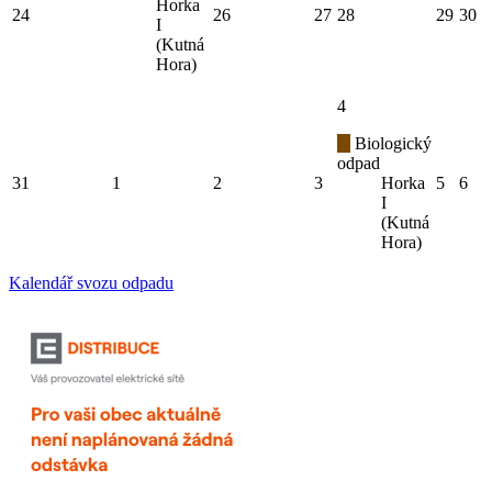
Horka
24
26
27
28
29
30
I
(Kutná
Hora)
4
Biologický
odpad
31
1
2
3
Horka
5
6
I
(Kutná
Hora)
Kalendář svozu odpadu