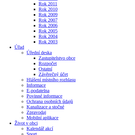
Rok 2011
Rok 2010
Rok 2009
Rok 2007
Rok 2006
Rok 2005
Rok 2004
Rok 2003
Úřad
Úřední deska
Zastupitelstvo obce
Rozpočet
Ostatní
Závěrečný účet
Hlášení místního rozhlasu
Informace
E-podatelna
Povinné informace
Ochrana osobních údajů
Kanalizace a stočné
Zpravodaj
Mobilní aplikace
Život v obci
Kalendář akcí
Sport