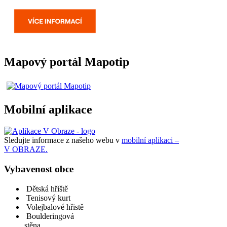
Mapový portál Mapotip
Mobilní aplikace
Sledujte informace z našeho webu v
mobilní aplikaci –
V OBRAZE.
Vybavenost obce
Dětská hřiště
Tenisový kurt
Volejbalové hřistě
Boulderingová
stěna