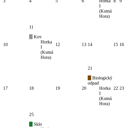
3
4
5
6
Horka
8
9
I
(Kutná
Hora)
11
Kov
Horka
10
12
13
14
15
16
I
(Kutná
Hora)
21
Biologický
odpad
17
18
19
20
Horka
22
23
I
(Kutná
Hora)
25
Sklo