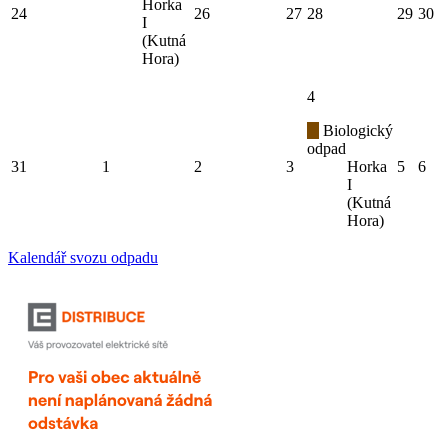
Horka
24
26
27
28
29
30
I
(Kutná
Hora)
4
Biologický
odpad
31
1
2
3
Horka
5
6
I
(Kutná
Hora)
Kalendář svozu odpadu