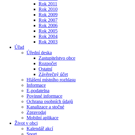
Rok 2011
Rok 2010
Rok 2009
Rok 2007
Rok 2006
Rok 2005
Rok 2004
Rok 2003
Úřad
Úřední deska
Zastupitelstvo obce
Rozpočet
Ostatní
Závěrečný účet
Hlášení místního rozhlasu
Informace
E-podatelna
Povinné informace
Ochrana osobních údajů
Kanalizace a stočné
Zpravodaj
Mobilní aplikace
Život v obci
Kalendář akcí
Sport