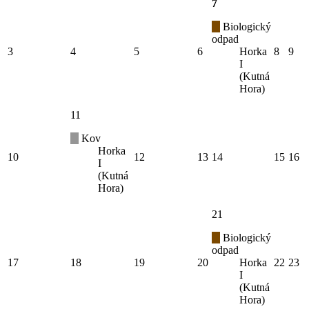
7
Biologický
odpad
3
4
5
6
Horka
8
9
I
(Kutná
Hora)
11
Kov
Horka
10
12
13
14
15
16
I
(Kutná
Hora)
21
Biologický
odpad
17
18
19
20
Horka
22
23
I
(Kutná
Hora)