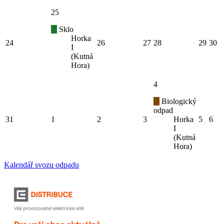
25
Sklo
Horka
24
26
27
28
29
30
I
(Kutná
Hora)
4
Biologický
odpad
31
1
2
3
Horka
5
6
I
(Kutná
Hora)
Kalendář svozu odpadu