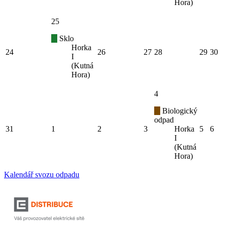
Hora)
25
Sklo
Horka
24
26
27
28
29
30
I
(Kutná
Hora)
4
Biologický
odpad
31
1
2
3
Horka
5
6
I
(Kutná
Hora)
Kalendář svozu odpadu