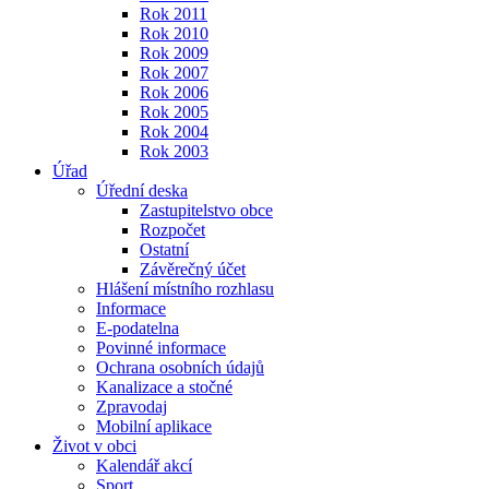
Rok 2011
Rok 2010
Rok 2009
Rok 2007
Rok 2006
Rok 2005
Rok 2004
Rok 2003
Úřad
Úřední deska
Zastupitelstvo obce
Rozpočet
Ostatní
Závěrečný účet
Hlášení místního rozhlasu
Informace
E-podatelna
Povinné informace
Ochrana osobních údajů
Kanalizace a stočné
Zpravodaj
Mobilní aplikace
Život v obci
Kalendář akcí
Sport