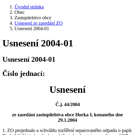
Úvodní stránka
Obec
Zastupitelstvo obce
Usnesení ze zasedání ZO
Usnesení 2004-01
Usnesení 2004-01
Usnesení 2004-01
Číslo jednací:
Usnesení
Č.j. 44/2004
ze zasedání zastupitelstva obce Horka I, konaného dne
29.1.2004
1. ZO projednalo a schválilo rozšíření separovaného odpadu o papír.