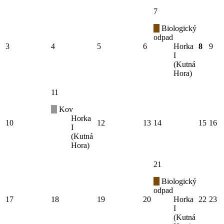
7
Biologický
odpad
3
4
5
6
Horka
8
9
I
(Kutná
Hora)
11
Kov
Horka
10
12
13
14
15
16
I
(Kutná
Hora)
21
Biologický
odpad
17
18
19
20
Horka
22
23
I
(Kutná