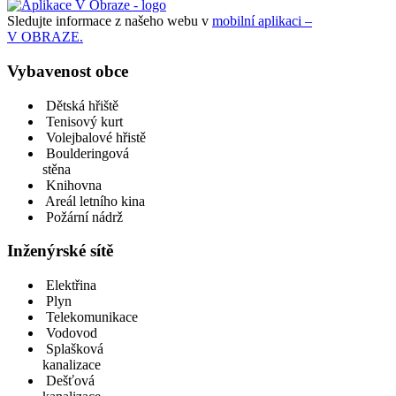
Sledujte informace z našeho webu v
mobilní aplikaci –
V OBRAZE.
Vybavenost obce
Dětská hřiště
Tenisový kurt
Volejbalové hřistě
Boulderingová
stěna
Knihovna
Areál letního kina
Požární nádrž
Inženýrské sítě
Elektřina
Plyn
Telekomunikace
Vodovod
Splašková
kanalizace
Dešťová