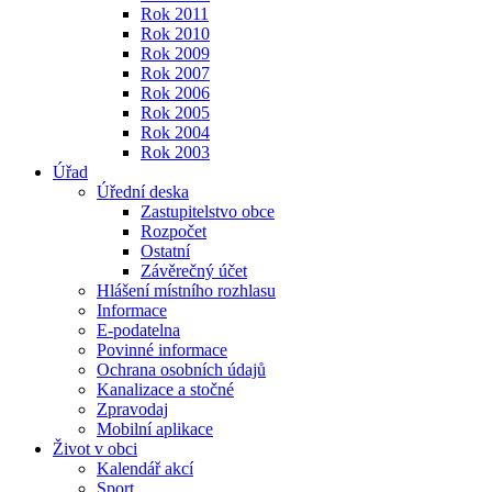
Rok 2011
Rok 2010
Rok 2009
Rok 2007
Rok 2006
Rok 2005
Rok 2004
Rok 2003
Úřad
Úřední deska
Zastupitelstvo obce
Rozpočet
Ostatní
Závěrečný účet
Hlášení místního rozhlasu
Informace
E-podatelna
Povinné informace
Ochrana osobních údajů
Kanalizace a stočné
Zpravodaj
Mobilní aplikace
Život v obci
Kalendář akcí
Sport