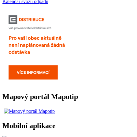
Kalendář svozu odpadu
Mapový portál Mapotip
Mobilní aplikace