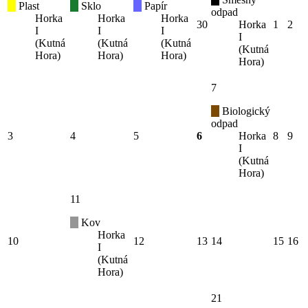
Plast
Sklo
Papír
odpad
Horka
Horka
Horka
30
Horka
1
2
I
I
I
I
(Kutná
(Kutná
(Kutná
(Kutná
Hora)
Hora)
Hora)
Hora)
7
Biologický
odpad
3
4
5
6
Horka
8
9
I
(Kutná
Hora)
11
Kov
Horka
10
12
13
14
15
16
I
(Kutná
Hora)
21