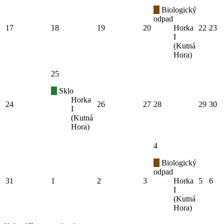
Biologický
odpad
17
18
19
20
Horka
22
23
I
(Kutná
Hora)
25
Sklo
Horka
24
26
27
28
29
30
I
(Kutná
Hora)
4
Biologický
odpad
31
1
2
3
Horka
5
6
I
(Kutná
Hora)