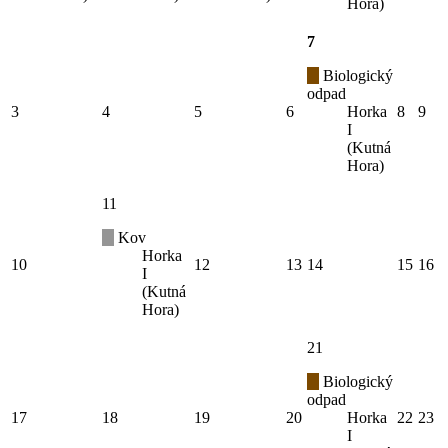
Hora)
7
Biologický
odpad
3
4
5
6
Horka
8
9
I
(Kutná
Hora)
11
Kov
Horka
10
12
13
14
15
16
I
(Kutná
Hora)
21
Biologický
odpad
17
18
19
20
Horka
22
23
I