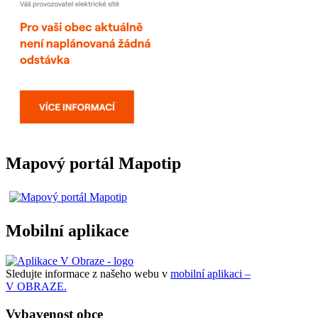
Mapový portál Mapotip
Mobilní aplikace
Sledujte informace z našeho webu v
mobilní aplikaci –
V OBRAZE.
Vybavenost obce