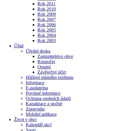
Rok 2011
Rok 2010
Rok 2009
Rok 2007
Rok 2006
Rok 2005
Rok 2004
Rok 2003
Úřad
Úřední deska
Zastupitelstvo obce
Rozpočet
Ostatní
Závěrečný účet
Hlášení místního rozhlasu
Informace
E-podatelna
Povinné informace
Ochrana osobních údajů
Kanalizace a stočné
Zpravodaj
Mobilní aplikace
Život v obci
Kalendář akcí
Sport