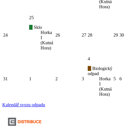
(Kutná
Hora)
25
Sklo
Horka
24
26
27
28
29
30
I
(Kutná
Hora)
4
Biologický
odpad
31
1
2
3
Horka
5
6
I
(Kutná
Hora)
Kalendář svozu odpadu