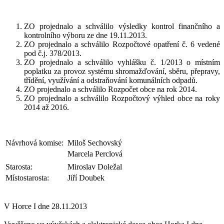
ZO projednalo a schválilo výsledky kontrol finančního a
kontrolního výboru ze dne 19.11.2013.
ZO projednalo a schválilo Rozpočtové opatření č. 6 vedené
pod č.j. 378/2013.
ZO projednalo a schválilo vyhlášku č. 1/2013 o místním
poplatku za provoz systému shromažďování, sběru, přepravy,
třídění, využívání a odstraňování komunálních odpadů.
ZO projednalo a schválilo Rozpočet obce na rok 2014.
ZO projednalo a schválilo Rozpočtový výhled obce na roky
2014 až 2016.
Návrhová komise:
Miloš Sechovský
Marcela Perclová
Starosta:
Miroslav Doležal
Místostarosta:
Jiří Doubek
V Horce I dne 28.11.2013