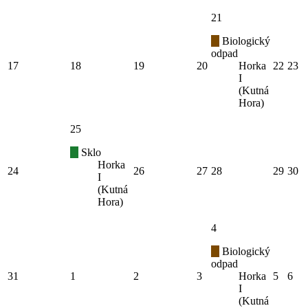
21
Biologický
odpad
17
18
19
20
Horka
22
23
I
(Kutná
Hora)
25
Sklo
Horka
24
26
27
28
29
30
I
(Kutná
Hora)
4
Biologický
odpad
31
1
2
3
Horka
5
6
I
(Kutná