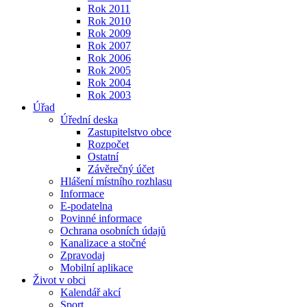
Rok 2011
Rok 2010
Rok 2009
Rok 2007
Rok 2006
Rok 2005
Rok 2004
Rok 2003
Úřad
Úřední deska
Zastupitelstvo obce
Rozpočet
Ostatní
Závěrečný účet
Hlášení místního rozhlasu
Informace
E-podatelna
Povinné informace
Ochrana osobních údajů
Kanalizace a stočné
Zpravodaj
Mobilní aplikace
Život v obci
Kalendář akcí
Sport