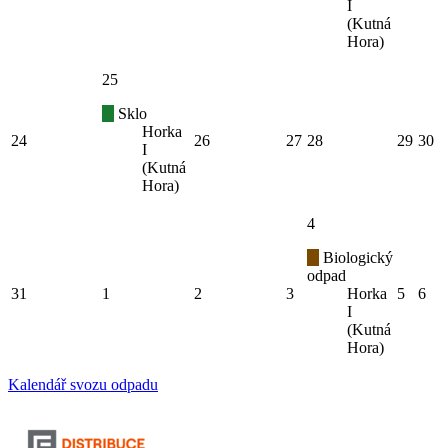
I
(Kutná
Hora)
25
Sklo
Horka
24
26
27
28
29
30
I
(Kutná
Hora)
4
Biologický
odpad
31
1
2
3
Horka
5
6
I
(Kutná
Hora)
Kalendář svozu odpadu