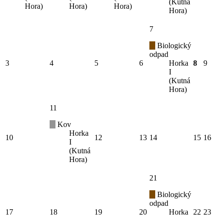
(Kutná
Hora)
Hora)
Hora)
Hora)
7
Biologický
odpad
3
4
5
6
Horka
8
9
I
(Kutná
Hora)
11
Kov
Horka
10
12
13
14
15
16
I
(Kutná
Hora)
21
Biologický
odpad
17
18
19
20
Horka
22
23