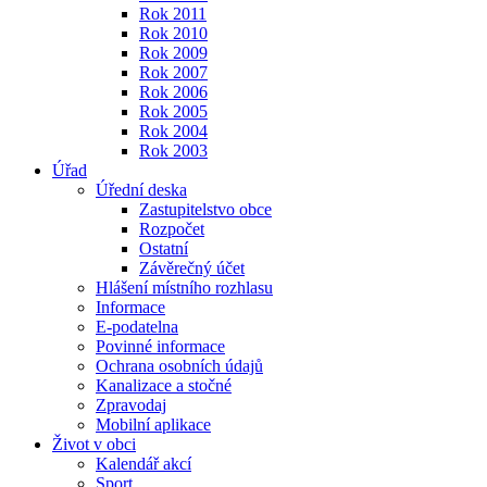
Rok 2011
Rok 2010
Rok 2009
Rok 2007
Rok 2006
Rok 2005
Rok 2004
Rok 2003
Úřad
Úřední deska
Zastupitelstvo obce
Rozpočet
Ostatní
Závěrečný účet
Hlášení místního rozhlasu
Informace
E-podatelna
Povinné informace
Ochrana osobních údajů
Kanalizace a stočné
Zpravodaj
Mobilní aplikace
Život v obci
Kalendář akcí
Sport