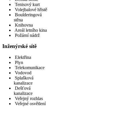
Tenisový kurt
Volejbalové hřistě
Boulderingová
stěna
Knihovna
Areál letního kina
Požární nádrž
Inženýrské sítě
Elektřina
Plyn
Telekomunikace
Vodovod
Splašková
kanalizace
Dešťová
kanalizace
Veřejný rozhlas
Veřejné osvětlení