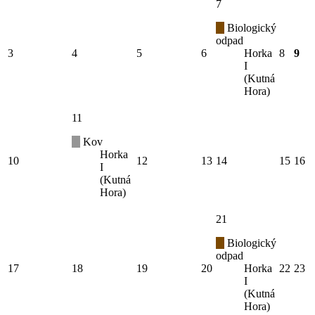
7
Biologický
odpad
3
4
5
6
Horka
8
9
I
(Kutná
Hora)
11
Kov
Horka
10
12
13
14
15
16
I
(Kutná
Hora)
21
Biologický
odpad
17
18
19
20
Horka
22
23
I
(Kutná
Hora)