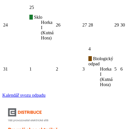
25
Sklo
Horka
24
26
27
28
29
30
I
(Kutná
Hora)
4
Biologický
odpad
31
1
2
3
Horka
5
6
I
(Kutná
Hora)
Kalendář svozu odpadu