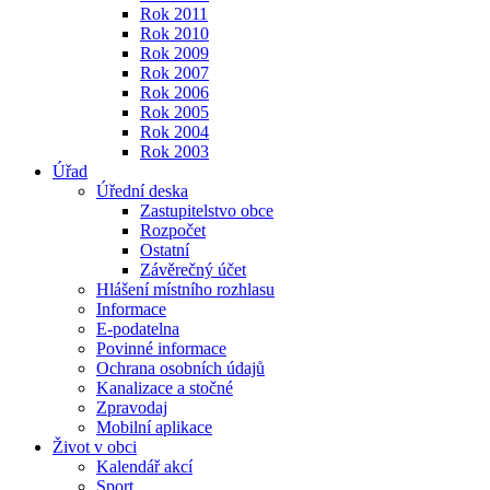
Rok 2011
Rok 2010
Rok 2009
Rok 2007
Rok 2006
Rok 2005
Rok 2004
Rok 2003
Úřad
Úřední deska
Zastupitelstvo obce
Rozpočet
Ostatní
Závěrečný účet
Hlášení místního rozhlasu
Informace
E-podatelna
Povinné informace
Ochrana osobních údajů
Kanalizace a stočné
Zpravodaj
Mobilní aplikace
Život v obci
Kalendář akcí
Sport