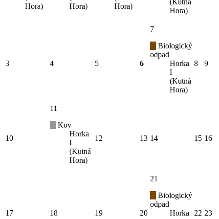
(Kutná
Hora)
Hora)
Hora)
Hora)
7
Biologický
odpad
3
4
5
6
Horka
8
9
I
(Kutná
Hora)
11
Kov
Horka
10
12
13
14
15
16
I
(Kutná
Hora)
21
Biologický
odpad
17
18
19
20
Horka
22
23