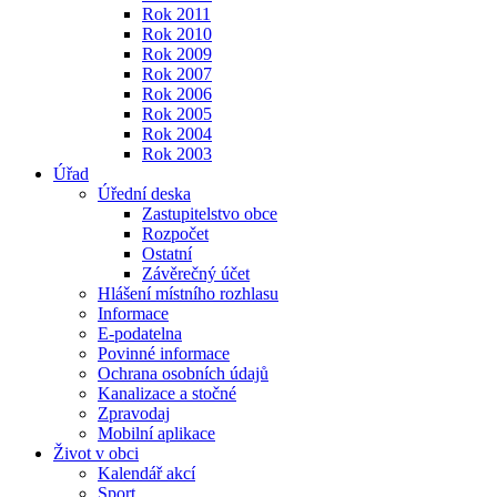
Rok 2011
Rok 2010
Rok 2009
Rok 2007
Rok 2006
Rok 2005
Rok 2004
Rok 2003
Úřad
Úřední deska
Zastupitelstvo obce
Rozpočet
Ostatní
Závěrečný účet
Hlášení místního rozhlasu
Informace
E-podatelna
Povinné informace
Ochrana osobních údajů
Kanalizace a stočné
Zpravodaj
Mobilní aplikace
Život v obci
Kalendář akcí
Sport