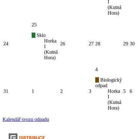
I
(Kutná
Hora)
25
Sklo
Horka
24
26
27
28
29
30
I
(Kutná
Hora)
4
Biologický
odpad
31
1
2
3
Horka
5
6
I
(Kutná
Hora)
Kalendář svozu odpadu