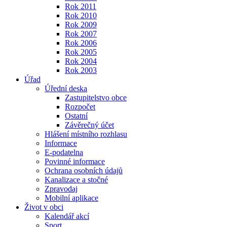
Rok 2011
Rok 2010
Rok 2009
Rok 2007
Rok 2006
Rok 2005
Rok 2004
Rok 2003
Úřad
Úřední deska
Zastupitelstvo obce
Rozpočet
Ostatní
Závěrečný účet
Hlášení místního rozhlasu
Informace
E-podatelna
Povinné informace
Ochrana osobních údajů
Kanalizace a stočné
Zpravodaj
Mobilní aplikace
Život v obci
Kalendář akcí
Sport