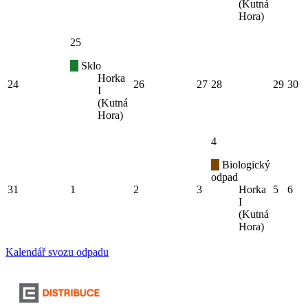
(Kutná
Hora)
25
Sklo
Horka
24
26
27
28
29
30
I
(Kutná
Hora)
4
Biologický
odpad
31
1
2
3
Horka
5
6
I
(Kutná
Hora)
Kalendář svozu odpadu