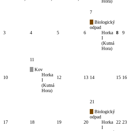
Hora)
7
Biologický
odpad
3
4
5
6
Horka
8
9
I
(Kutná
Hora)
11
Kov
Horka
10
12
13
14
15
16
I
(Kutná
Hora)
21
Biologický
odpad
17
18
19
20
Horka
22
23
I