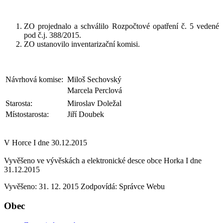
ZO projednalo a schválilo Rozpočtové opatření č. 5 vedené
pod č.j. 388/2015.
ZO ustanovilo inventarizační komisi.
Návrhová komise:
Miloš Sechovský
Marcela Perclová
Starosta:
Miroslav Doležal
Místostarosta:
Jiří Doubek
V Horce I dne 30.12.2015
Vyvěšeno ve vývěskách a elektronické desce obce Horka I dne
31.12.2015
Vyvěšeno: 31. 12. 2015
Zodpovídá:
Správce Webu
Obec