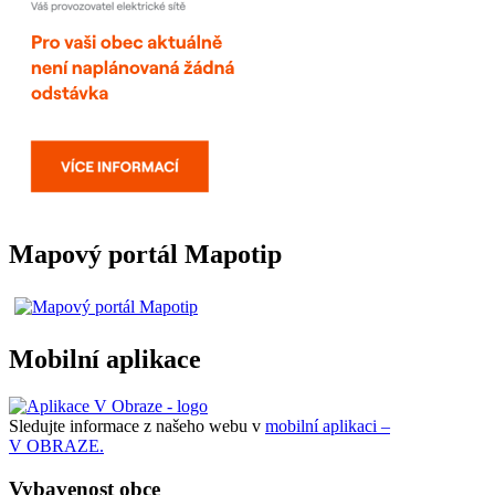
Mapový portál Mapotip
Mobilní aplikace
Sledujte informace z našeho webu v
mobilní aplikaci –
V OBRAZE.
Vybavenost obce