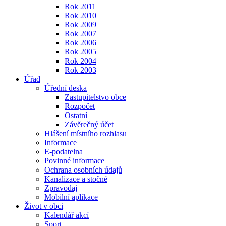
Rok 2011
Rok 2010
Rok 2009
Rok 2007
Rok 2006
Rok 2005
Rok 2004
Rok 2003
Úřad
Úřední deska
Zastupitelstvo obce
Rozpočet
Ostatní
Závěrečný účet
Hlášení místního rozhlasu
Informace
E-podatelna
Povinné informace
Ochrana osobních údajů
Kanalizace a stočné
Zpravodaj
Mobilní aplikace
Život v obci
Kalendář akcí
Sport