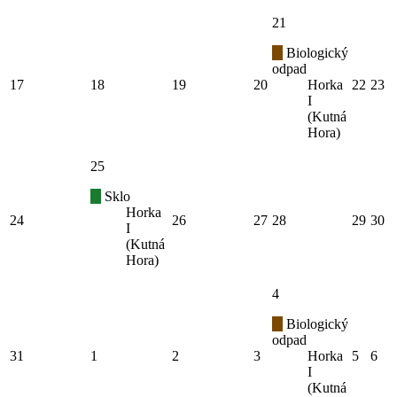
21
Biologický
odpad
17
18
19
20
Horka
22
23
I
(Kutná
Hora)
25
Sklo
Horka
24
26
27
28
29
30
I
(Kutná
Hora)
4
Biologický
odpad
31
1
2
3
Horka
5
6
I
(Kutná