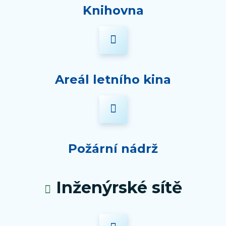
Knihovna
Areál letního kina
Požární nádrž
Inženýrské sítě