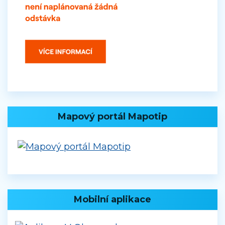
Mapový portál Mapotip
Mobilní aplikace