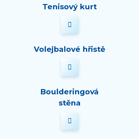
Tenisový kurt
Volejbalové hřistě
Boulderingová
stěna