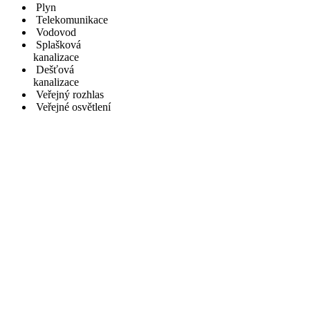
Plyn
Telekomunikace
Vodovod
Splašková
kanalizace
Dešťová
kanalizace
Veřejný rozhlas
Veřejné osvětlení