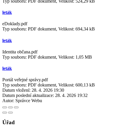
Typ souboru: PDF dokument, Velikost: 524,29 kB
leták
eDoklady.pdf
Typ souboru: PDF dokument, Velikost: 694,34 kB
leták
Identita občana.pdf
Typ souboru: PDF dokument, Velikost: 1,05 MB
leták
Portál veřejné správy.pdf
Typ souboru: PDF dokument, Velikost: 600,13 kB
Datum vložení:
28. 4. 2026 19:30
Datum poslední aktualizace:
28. 4. 2026 19:32
Autor:
Správce Webu
Úřad