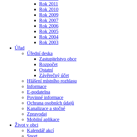
Rok 2011
Rok 2010
Rok 2009
Rok 2007
Rok 2006
Rok 2005
Rok 2004
Rok 2003
Úřad
Úřední deska
Zastupitelstvo obce
Rozpočet
Ostatní
Závěrečný účet
Hlášení místního rozhlasu
Informace
E-podatelna
Povinné informace
Ochrana osobních údajů
Kanalizace a stočné
Zpravodaj
Mobilní aplikace
Život v obci
Kalendář akcí
Sport