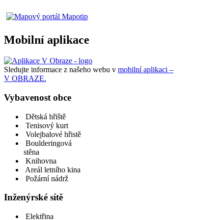
Mobilní aplikace
Sledujte informace z našeho webu v
mobilní aplikaci –
V OBRAZE.
Vybavenost obce
Dětská hřiště
Tenisový kurt
Volejbalové hřistě
Boulderingová
stěna
Knihovna
Areál letního kina
Požární nádrž
Inženýrské sítě
Elektřina