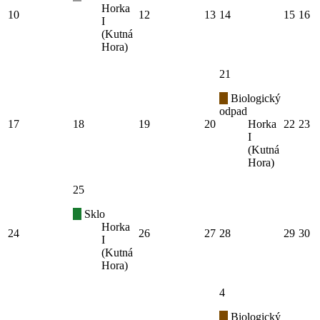
Horka
10
12
13
14
15
16
I
(Kutná
Hora)
21
Biologický
odpad
17
18
19
20
Horka
22
23
I
(Kutná
Hora)
25
Sklo
Horka
24
26
27
28
29
30
I
(Kutná
Hora)
4
Biologický