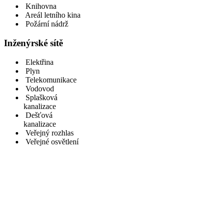
Knihovna
Areál letního kina
Požární nádrž
Inženýrské sítě
Elektřina
Plyn
Telekomunikace
Vodovod
Splašková
kanalizace
Dešťová
kanalizace
Veřejný rozhlas
Veřejné osvětlení