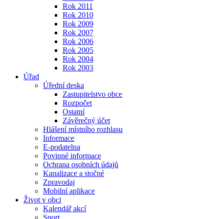
Rok 2011
Rok 2010
Rok 2009
Rok 2007
Rok 2006
Rok 2005
Rok 2004
Rok 2003
Úřad
Úřední deska
Zastupitelstvo obce
Rozpočet
Ostatní
Závěrečný účet
Hlášení místního rozhlasu
Informace
E-podatelna
Povinné informace
Ochrana osobních údajů
Kanalizace a stočné
Zpravodaj
Mobilní aplikace
Život v obci
Kalendář akcí
Sport