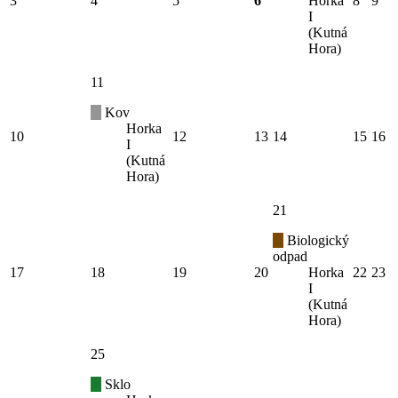
3
4
5
6
Horka
8
9
I
(Kutná
Hora)
11
Kov
Horka
10
12
13
14
15
16
I
(Kutná
Hora)
21
Biologický
odpad
17
18
19
20
Horka
22
23
I
(Kutná
Hora)
25
Sklo