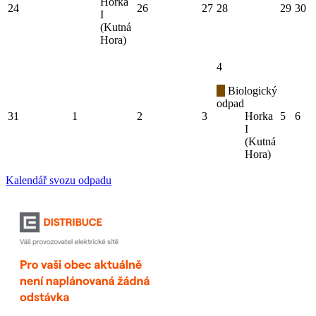
Horka
24
26
27
28
29
30
I
(Kutná
Hora)
4
Biologický
odpad
31
1
2
3
Horka
5
6
I
(Kutná
Hora)
Kalendář svozu odpadu