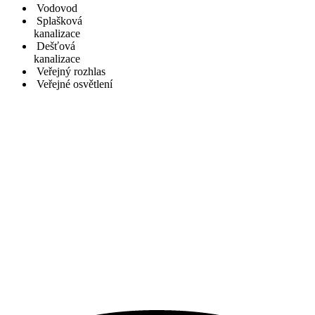
Vodovod
Splašková
kanalizace
Dešťová
kanalizace
Veřejný rozhlas
Veřejné osvětlení