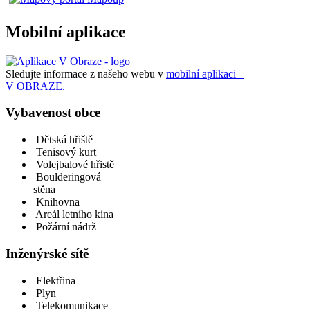
Mobilní aplikace
Sledujte informace z našeho webu v
mobilní aplikaci –
V OBRAZE.
Vybavenost obce
Dětská hřiště
Tenisový kurt
Volejbalové hřistě
Boulderingová
stěna
Knihovna
Areál letního kina
Požární nádrž
Inženýrské sítě
Elektřina
Plyn
Telekomunikace