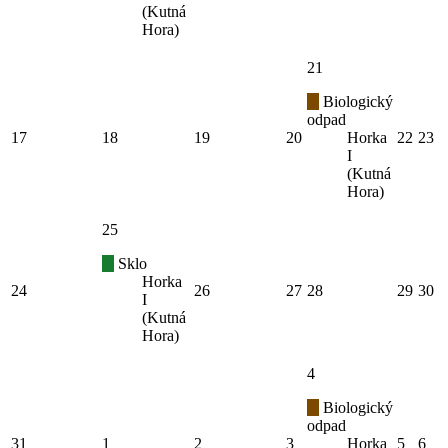
(Kutná
Hora)
21
Biologický
odpad
17
18
19
20
Horka
22
23
I
(Kutná
Hora)
25
Sklo
Horka
24
26
27
28
29
30
I
(Kutná
Hora)
4
Biologický
odpad
31
1
2
3
Horka
5
6