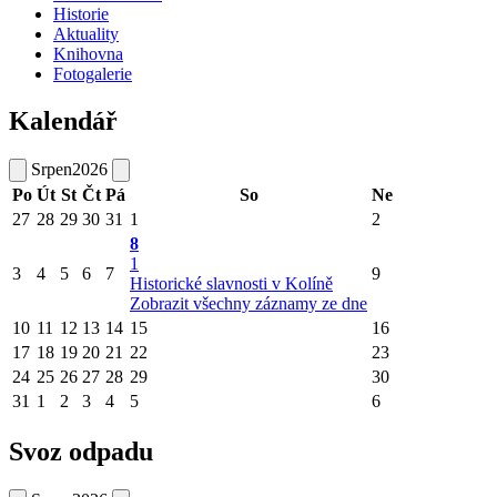
Historie
Aktuality
Knihovna
Fotogalerie
Kalendář
Srpen
2026
Po
Út
St
Čt
Pá
So
Ne
27
28
29
30
31
1
2
8
1
3
4
5
6
7
9
Historické slavnosti v Kolíně
Zobrazit všechny záznamy ze dne
10
11
12
13
14
15
16
17
18
19
20
21
22
23
24
25
26
27
28
29
30
31
1
2
3
4
5
6
Svoz odpadu