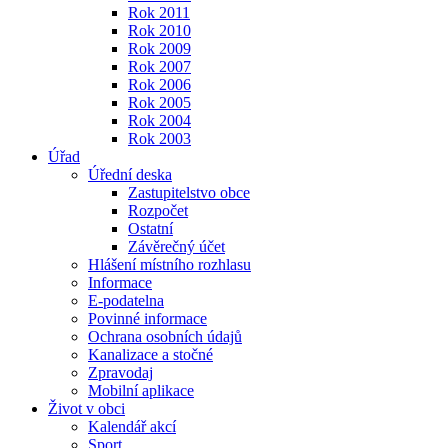
Rok 2011
Rok 2010
Rok 2009
Rok 2007
Rok 2006
Rok 2005
Rok 2004
Rok 2003
Úřad
Úřední deska
Zastupitelstvo obce
Rozpočet
Ostatní
Závěrečný účet
Hlášení místního rozhlasu
Informace
E-podatelna
Povinné informace
Ochrana osobních údajů
Kanalizace a stočné
Zpravodaj
Mobilní aplikace
Život v obci
Kalendář akcí
Sport