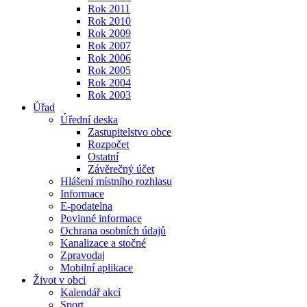
Rok 2011
Rok 2010
Rok 2009
Rok 2007
Rok 2006
Rok 2005
Rok 2004
Rok 2003
Úřad
Úřední deska
Zastupitelstvo obce
Rozpočet
Ostatní
Závěrečný účet
Hlášení místního rozhlasu
Informace
E-podatelna
Povinné informace
Ochrana osobních údajů
Kanalizace a stočné
Zpravodaj
Mobilní aplikace
Život v obci
Kalendář akcí
Sport