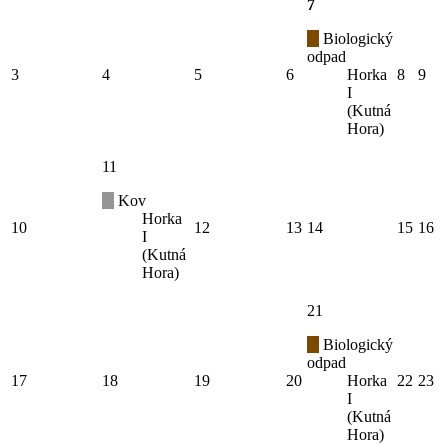
7
Biologický
odpad
3
4
5
6
Horka
8
9
I
(Kutná
Hora)
11
Kov
Horka
10
12
13
14
15
16
I
(Kutná
Hora)
21
Biologický
odpad
17
18
19
20
Horka
22
23
I
(Kutná
Hora)