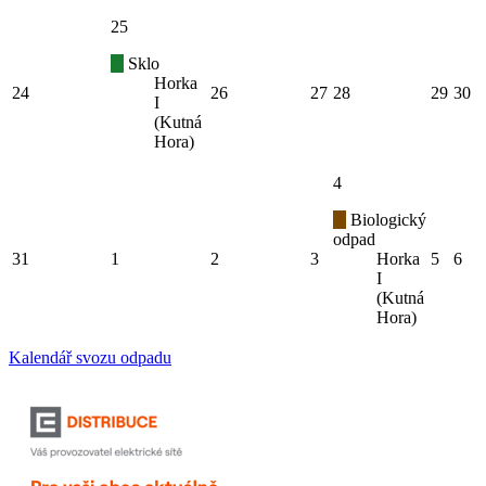
25
Sklo
Horka
24
26
27
28
29
30
I
(Kutná
Hora)
4
Biologický
odpad
31
1
2
3
Horka
5
6
I
(Kutná
Hora)
Kalendář svozu odpadu