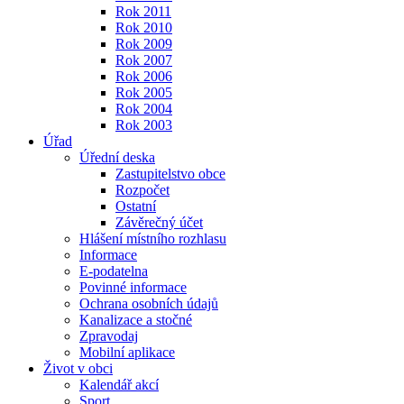
Rok 2011
Rok 2010
Rok 2009
Rok 2007
Rok 2006
Rok 2005
Rok 2004
Rok 2003
Úřad
Úřední deska
Zastupitelstvo obce
Rozpočet
Ostatní
Závěrečný účet
Hlášení místního rozhlasu
Informace
E-podatelna
Povinné informace
Ochrana osobních údajů
Kanalizace a stočné
Zpravodaj
Mobilní aplikace
Život v obci
Kalendář akcí
Sport