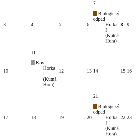
7
Biologický
odpad
3
4
5
6
Horka
8
9
I
(Kutná
Hora)
11
Kov
Horka
10
12
13
14
15
16
I
(Kutná
Hora)
21
Biologický
odpad
17
18
19
20
Horka
22
23
I
(Kutná
Hora)