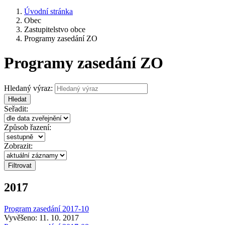
Úvodní stránka
Obec
Zastupitelstvo obce
Programy zasedání ZO
Programy zasedání ZO
Hledaný výraz:
Hledat
Seřadit:
Způsob řazení:
Zobrazit:
2017
Program zasedání 2017-10
Vyvěšeno: 11. 10. 2017