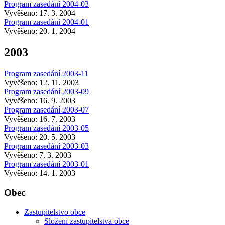
Program zasedání 2004-03
Vyvěšeno: 17. 3. 2004
Program zasedání 2004-01
Vyvěšeno: 20. 1. 2004
2003
Program zasedání 2003-11
Vyvěšeno: 12. 11. 2003
Program zasedání 2003-09
Vyvěšeno: 16. 9. 2003
Program zasedání 2003-07
Vyvěšeno: 16. 7. 2003
Program zasedání 2003-05
Vyvěšeno: 20. 5. 2003
Program zasedání 2003-03
Vyvěšeno: 7. 3. 2003
Program zasedání 2003-01
Vyvěšeno: 14. 1. 2003
Obec
Zastupitelstvo obce
Složení zastupitelstva obce