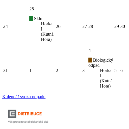
25
Sklo
Horka
24
26
27
28
29
30
I
(Kutná
Hora)
4
Biologický
odpad
31
1
2
3
Horka
5
6
I
(Kutná
Hora)
Kalendář svozu odpadu