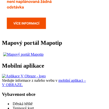
Mapový portál Mapotip
Mobilní aplikace
Sledujte informace z našeho webu v
mobilní aplikaci –
V OBRAZE.
Vybavenost obce
Dětská hřiště
Tenisový kurt