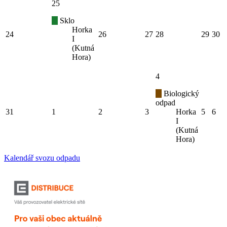
25
Sklo
Horka
24
26
27
28
29
30
I
(Kutná
Hora)
4
Biologický
odpad
31
1
2
3
Horka
5
6
I
(Kutná
Hora)
Kalendář svozu odpadu