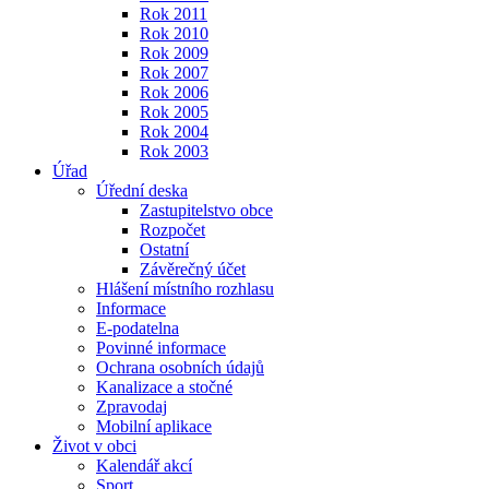
Rok 2011
Rok 2010
Rok 2009
Rok 2007
Rok 2006
Rok 2005
Rok 2004
Rok 2003
Úřad
Úřední deska
Zastupitelstvo obce
Rozpočet
Ostatní
Závěrečný účet
Hlášení místního rozhlasu
Informace
E-podatelna
Povinné informace
Ochrana osobních údajů
Kanalizace a stočné
Zpravodaj
Mobilní aplikace
Život v obci
Kalendář akcí
Sport