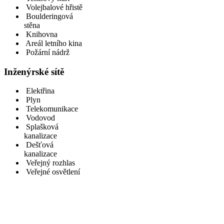
Volejbalové hřistě
Boulderingová
stěna
Knihovna
Areál letního kina
Požární nádrž
Inženýrské sítě
Elektřina
Plyn
Telekomunikace
Vodovod
Splašková
kanalizace
Dešťová
kanalizace
Veřejný rozhlas
Veřejné osvětlení