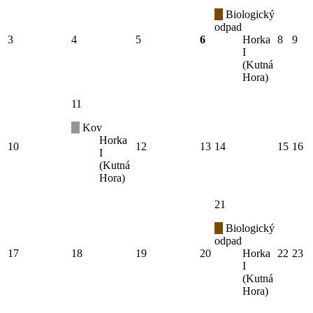
Biologický
odpad
3
4
5
6
Horka
8
9
I
(Kutná
Hora)
11
Kov
Horka
10
12
13
14
15
16
I
(Kutná
Hora)
21
Biologický
odpad
17
18
19
20
Horka
22
23
I
(Kutná
Hora)