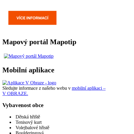
Mapový portál Mapotip
Mobilní aplikace
Sledujte informace z našeho webu v
mobilní aplikaci –
V OBRAZE.
Vybavenost obce
Dětská hřiště
Tenisový kurt
Volejbalové hřistě
Boulderingová