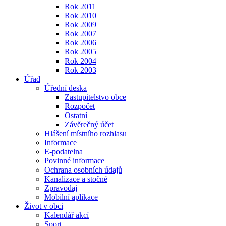
Rok 2011
Rok 2010
Rok 2009
Rok 2007
Rok 2006
Rok 2005
Rok 2004
Rok 2003
Úřad
Úřední deska
Zastupitelstvo obce
Rozpočet
Ostatní
Závěrečný účet
Hlášení místního rozhlasu
Informace
E-podatelna
Povinné informace
Ochrana osobních údajů
Kanalizace a stočné
Zpravodaj
Mobilní aplikace
Život v obci
Kalendář akcí
Sport