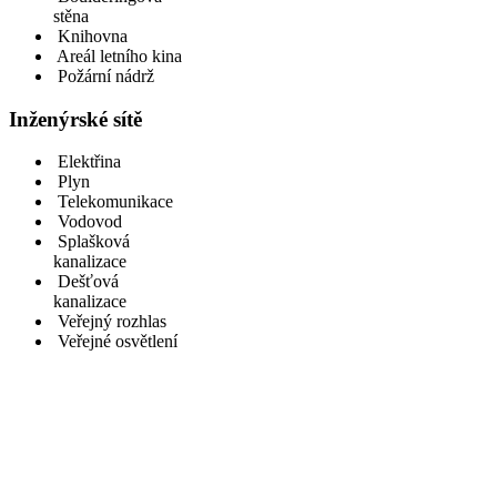
stěna
Knihovna
Areál letního kina
Požární nádrž
Inženýrské sítě
Elektřina
Plyn
Telekomunikace
Vodovod
Splašková
kanalizace
Dešťová
kanalizace
Veřejný rozhlas
Veřejné osvětlení