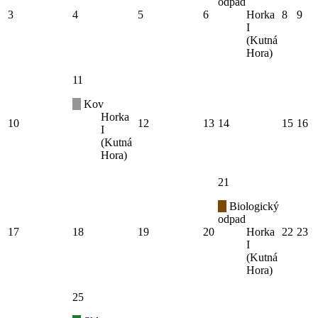
odpad
3
4
5
6
Horka
8
9
I
(Kutná
Hora)
11
Kov
Horka
10
12
13
14
15
16
I
(Kutná
Hora)
21
Biologický
odpad
17
18
19
20
Horka
22
23
I
(Kutná
Hora)
25