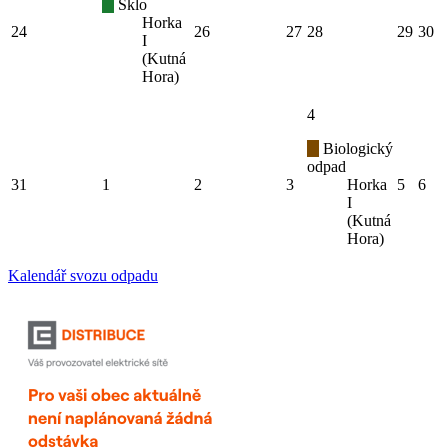
Sklo
Horka
24
26
27
28
29
30
I
(Kutná
Hora)
4
Biologický
odpad
31
1
2
3
Horka
5
6
I
(Kutná
Hora)
Kalendář svozu odpadu