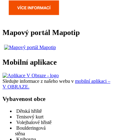
Mapový portál Mapotip
Mobilní aplikace
Sledujte informace z našeho webu v
mobilní aplikaci –
V OBRAZE.
Vybavenost obce
Dětská hřiště
Tenisový kurt
Volejbalové hřistě
Boulderingová
stěna
Knihovna