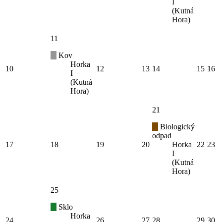
I
(Kutná
Hora)
11
Kov
Horka
10
12
13
14
15
16
I
(Kutná
Hora)
21
Biologický
odpad
17
18
19
20
Horka
22
23
I
(Kutná
Hora)
25
Sklo
Horka
24
26
27
28
29
30