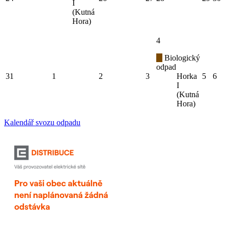
I
(Kutná
Hora)
4
Biologický
odpad
31
1
2
3
Horka
5
6
I
(Kutná
Hora)
Kalendář svozu odpadu