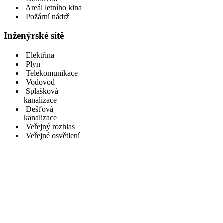
Areál letního kina
Požární nádrž
Inženýrské sítě
Elektřina
Plyn
Telekomunikace
Vodovod
Splašková
kanalizace
Dešťová
kanalizace
Veřejný rozhlas
Veřejné osvětlení