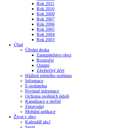
Rok 2011
Rok 2010
Rok 2009
Rok 2007
Rok 2006
Rok 2005
Rok 2004
Rok 2003
Úřad
Úřední deska
Zastupitelstvo obce
Rozpočet
Ostatní
Závěrečný účet
Hlášení místního rozhlasu
Informace
E-podatelna
Povinné informace
Ochrana osobních údajů
Kanalizace a stočné
Zpravodaj
Mobilní aplikace
Život v obci
Kalendář akcí
Sport