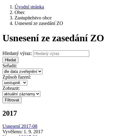
Úvodní stránka
Obec
Zastupitelstvo obce
Usnesení ze zasedání ZO
Usnesení ze zasedání ZO
Hledaný výraz:
Hledat
Seřadit:
Způsob řazení:
Zobrazit:
2017
Usnesení 2017-08
Vyvěšeno: 1. 9. 2017