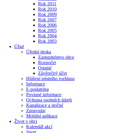
Rok 2011
Rok 2010
Rok 2009
Rok 2007
Rok 2006
Rok 2005
Rok 2004
Rok 2003
Úřad
Úřední deska
Zastupitelstvo obce
Rozpočet
Ostatní
Závěrečný účet
Hlášení místního rozhlasu
Informace
E-podatelna
Povinné informace
Ochrana osobních údajů
Kanalizace a stočné
Zpravodaj
Mobilní aplikace
Život v obci
Kalendář akcí
Sport