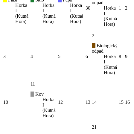
odpad
Horka
Horka
Horka
30
Horka
1
2
I
I
I
I
(Kutná
(Kutná
(Kutná
(Kutná
Hora)
Hora)
Hora)
Hora)
7
Biologický
odpad
3
4
5
6
Horka
8
9
I
(Kutná
Hora)
11
Kov
Horka
10
12
13
14
15
16
I
(Kutná
Hora)
21