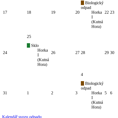
Biologický
odpad
17
18
19
20
Horka
22
23
I
(Kutná
Hora)
25
Sklo
Horka
24
26
27
28
29
30
I
(Kutná
Hora)
4
Biologický
odpad
31
1
2
3
Horka
5
6
I
(Kutná
Hora)
Kalendář svozu odpadu