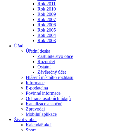
Rok 2011
Rok 2010
Rok 2009
Rok 2007
Rok 2006
Rok 2005
Rok 2004
Rok 2003
Úřad
Úřední deska
Zastupitelstvo obce
Rozpočet
Ostatní
Závěrečný účet
Hlášení místního rozhlasu
Informace
E-podatelna
Povinné informace
Ochrana osobních údajů
Kanalizace a stočné
Zpravodaj
Mobilní aplikace
Život v obci
Kalendář akcí
Sport