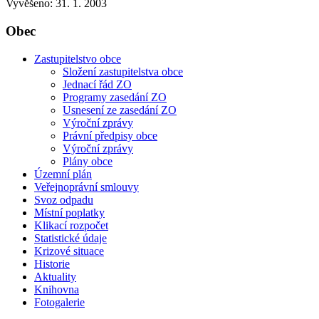
Vyvěšeno: 31. 1. 2003
Obec
Zastupitelstvo obce
Složení zastupitelstva obce
Jednací řád ZO
Programy zasedání ZO
Usnesení ze zasedání ZO
Výroční zprávy
Právní předpisy obce
Výroční zprávy
Plány obce
Územní plán
Veřejnoprávní smlouvy
Svoz odpadu
Místní poplatky
Klikací rozpočet
Statistické údaje
Krizové situace
Historie
Aktuality
Knihovna
Fotogalerie