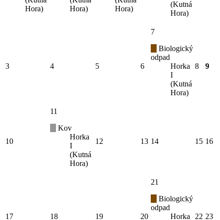
(Kutná
Hora)
Hora)
Hora)
Hora)
7
Biologický
odpad
3
4
5
6
Horka
8
9
I
(Kutná
Hora)
11
Kov
Horka
10
12
13
14
15
16
I
(Kutná
Hora)
21
Biologický
odpad
17
18
19
20
Horka
22
23