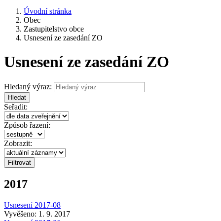
Úvodní stránka
Obec
Zastupitelstvo obce
Usnesení ze zasedání ZO
Usnesení ze zasedání ZO
Hledaný výraz:
Hledat
Seřadit:
Způsob řazení:
Zobrazit:
2017
Usnesení 2017-08
Vyvěšeno: 1. 9. 2017