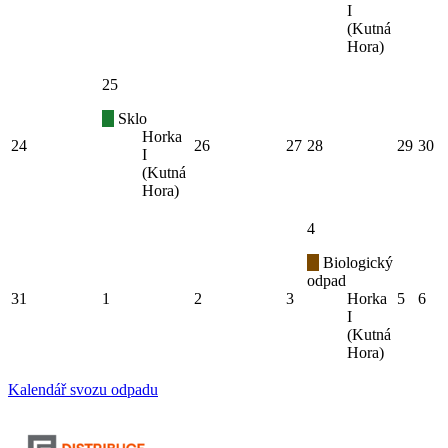
I
(Kutná
Hora)
25
Sklo
Horka
24
26
27
28
29
30
I
(Kutná
Hora)
4
Biologický
odpad
31
1
2
3
Horka
5
6
I
(Kutná
Hora)
Kalendář svozu odpadu