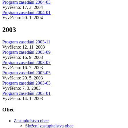
Program zasedání 2004-03
Vyvěšeno: 17. 3. 2004
Program zasedání 2004-01
Vyvěšeno: 20. 1. 2004
2003
Program zasedání 2003-11
Vyvěšeno: 12. 11. 2003
Program zasedání 2003-09
Vyvěšeno: 16. 9. 2003
Program zasedání 2003-07
Vyvěšeno: 16. 7. 2003
Program zasedání 2003-05
Vyvěšeno: 20. 5. 2003
Program zasedání 2003-03
Vyvěšeno: 7. 3. 2003
Program zasedání 2003-01
Vyvěšeno: 14. 1. 2003
Obec
Zastupitelstvo obce
Složení zastupitelstva obce