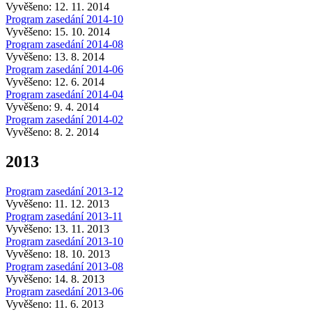
Vyvěšeno: 12. 11. 2014
Program zasedání 2014-10
Vyvěšeno: 15. 10. 2014
Program zasedání 2014-08
Vyvěšeno: 13. 8. 2014
Program zasedání 2014-06
Vyvěšeno: 12. 6. 2014
Program zasedání 2014-04
Vyvěšeno: 9. 4. 2014
Program zasedání 2014-02
Vyvěšeno: 8. 2. 2014
2013
Program zasedání 2013-12
Vyvěšeno: 11. 12. 2013
Program zasedání 2013-11
Vyvěšeno: 13. 11. 2013
Program zasedání 2013-10
Vyvěšeno: 18. 10. 2013
Program zasedání 2013-08
Vyvěšeno: 14. 8. 2013
Program zasedání 2013-06
Vyvěšeno: 11. 6. 2013