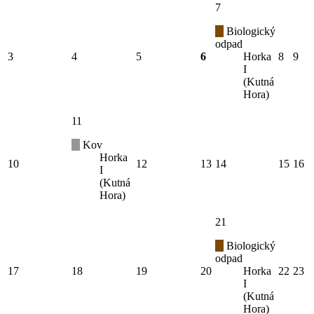
7
Biologický
odpad
3
4
5
6
Horka
8
9
I
(Kutná
Hora)
11
Kov
Horka
10
12
13
14
15
16
I
(Kutná
Hora)
21
Biologický
odpad
17
18
19
20
Horka
22
23
I
(Kutná
Hora)