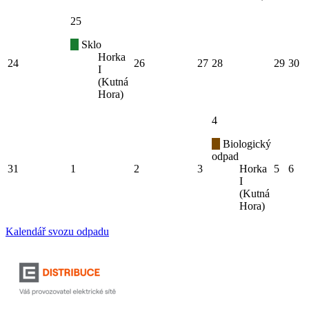
25
Sklo
Horka
24
26
27
28
29
30
I
(Kutná
Hora)
4
Biologický
odpad
31
1
2
3
Horka
5
6
I
(Kutná
Hora)
Kalendář svozu odpadu