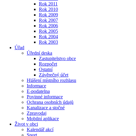
Rok 2011
Rok 2010
Rok 2009
Rok 2007
Rok 2006
Rok 2005
Rok 2004
Rok 2003
Úřad
Úřední deska
Zastupitelstvo obce
Rozpočet
Ostatní
Závěrečný účet
Hlášení místního rozhlasu
Informace
E-podatelna
Povinné informace
Ochrana osobních údajů
Kanalizace a stočné
Zpravodaj
Mobilní aplikace
Život v obci
Kalendář akcí
Sport