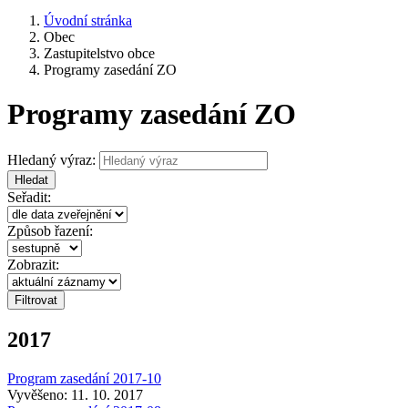
Úvodní stránka
Obec
Zastupitelstvo obce
Programy zasedání ZO
Programy zasedání ZO
Hledaný výraz:
Hledat
Seřadit:
Způsob řazení:
Zobrazit:
2017
Program zasedání 2017-10
Vyvěšeno: 11. 10. 2017